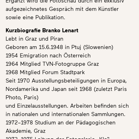
Ergänzt wird die Fotoschau durch ein exklusiv
aufgezeichnetes Gespräch mit dem Künstler
sowie eine Publikation.
Kurzbiografie Branko Lenart
Lebt in Graz und Piran
Geboren am 15.6.1948 in Ptuj (Slowenien)
1954 Emigration nach Österreich
1964 Mitglied TVN-Fotogruppe Graz
1968 Mitglied Forum Stadtpark
Seit 1970 Ausstellungsbeteiligungen in Europa,
Nordamerika und Japan seit 1968 (zuletzt Paris
Photo, Paris)
und Einzelausstellungen. Arbeiten befinden sich
in nationalen und internationalen Sammlungen.
1972–1978 Studium an der Pädagogischen
Akademie, Graz
1973–1975 Leitung der Fotogalerie „Klo“,