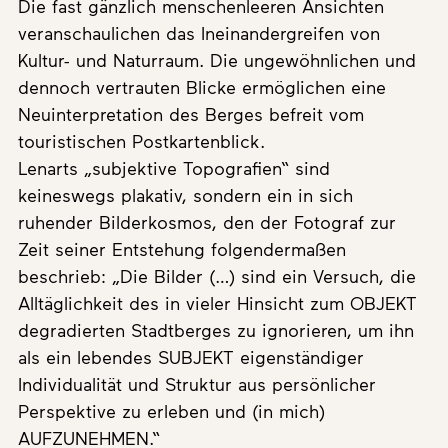
Die fast gänzlich menschenleeren Ansichten
veranschaulichen das Ineinandergreifen von
Kultur- und Naturraum. Die ungewöhnlichen und
dennoch vertrauten Blicke ermöglichen eine
Neuinterpretation des Berges befreit vom
touristischen Postkartenblick.
Lenarts „subjektive Topografien“ sind
keineswegs plakativ, sondern ein in sich
ruhender Bilderkosmos, den der Fotograf zur
Zeit seiner Entstehung folgendermaßen
beschrieb: „Die Bilder (…) sind ein Versuch, die
Alltäglichkeit des in vieler Hinsicht zum OBJEKT
degradierten Stadtberges zu ignorieren, um ihn
als ein lebendes SUBJEKT eigenständiger
Individualität und Struktur aus persönlicher
Perspektive zu erleben und (in mich)
AUFZUNEHMEN.“