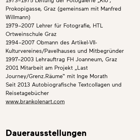
Prokopigasse, Graz (gemeinsam mit Manfred
Willmann)
1979–2007 Lehrer für Fotografie, HTL
Ortweinschule Graz
1994–2007 Obmann des Artikel-VII-
Kulturvereines/Pavelhauses und Mitbegründer
1997–2003 Lehrauftrag FH Joanneum, Graz
2001 Mitarbeit am Projekt „Last
Journey/Grenz.Räume“ mit Inge Morath
Seit 2013 Autobiografische Textcollagen und
Reisetagebücher
www.brankolenart.com
Dauerausstellungen