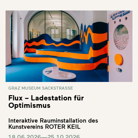
GRAZ MUSEUM SACKSTRASSE
Flux – Ladestation für
Optimismus
Interaktive Rauminstallation des
Kunstvereins ROTER KEIL
18.06.2026—25.10.2026