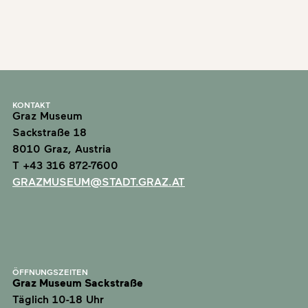
KONTAKT
Graz Museum
Sackstraße 18
8010 Graz, Austria
T +43 316 872-7600
GRAZMUSEUM@STADT.GRAZ.AT
ÖFFNUNGSZEITEN
Graz Museum Sackstraße
Täglich 10-18 Uhr