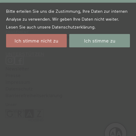
Bitte erteilen Sie uns die Zustimmung, Ihre Daten zur internen
Analyse zu verwenden. Wir geben Ihre Daten nicht weiter.
Lesen Sie auch unsere
Datenschutzerklärung
.
ENAGEMENT
Verein der Freund*innen des Graz Museums
Ich stimme nicht zu
Ich stimme zu
UNTERSTÜTZEN
Newsletter
Presse
Impressum
Datenschutz
Barrierefreiheitserklärung
Unser
Haussponsor