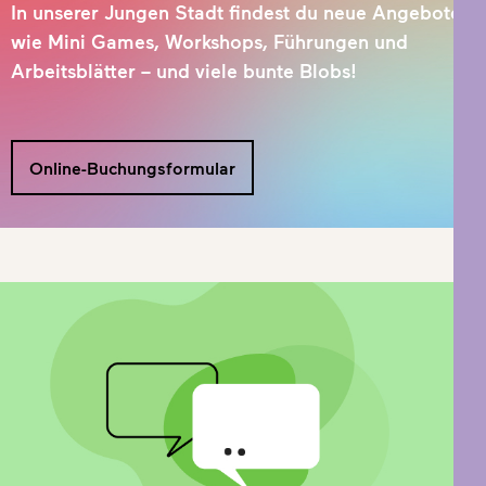
In unserer Jungen Stadt findest du neue Angebote
wie Mini Games, Workshops, Führungen und
Arbeitsblätter – und viele bunte Blobs!
Online-Buchungsformular