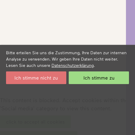
Bitte erteilen Sie uns die Zustimmung, Ihre Daten zur internen
Analyse zu verwenden. Wir geben Ihre Daten nicht weiter.
Lesen Sie auch unsere
Datenschutzerklärung
.
Ich stimme nicht zu
Ich stimme zu
This content is blocked. Accept cookies within the
'Social media' category to view this content.
click to accept all cookies
Junge Stadt
Arbeitsblätter