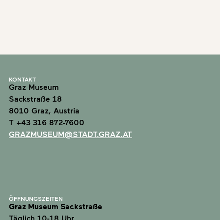
KONTAKT
Graz Museum
Sackstraße 18
8010 Graz, Austria
T +43 316 872-7600
GRAZMUSEUM@STADT.GRAZ.AT
ÖFFNUNGSZEITEN
Graz Museum Sackstraße
Täglich 10-18 Uhr