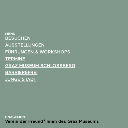
MENÜ
BESUCHEN
AUSSTELLUNGEN
FÜHRUNGEN & WORKSHOPS
TERMINE
GRAZ MUSEUM SCHLOSSBERG
BARRIEREFREI
JUNGE STADT
ENAGEMENT
Verein der Freund*innen des Graz Museums