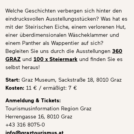
Welche Geschichten verbergen sich hinter den
eindrucksvollen Ausstellungsstücken? Was hat es
mit der Steirischen Eiche, einem verlorenen Hut,
einer überdimensionalen Wäscheklammer und
einem Panther als Wappentier auf sich?
Begleiten Sie uns durch die Ausstellungen
360
GRAZ
und
100 x Steiermark
und finden Sie es
selbst heraus!
Start:
Graz Museum, Sackstraße 18, 8010 Graz
Kosten:
11 € / ermäßigt: 7 €
Anmeldung & Tickets:
Tourismusinformation Region Graz
Herrengasse 16, 8010 Graz
+43 316 8075-0
info@graztourismus.at