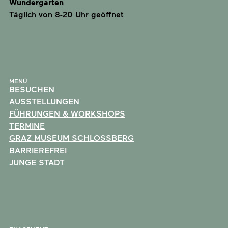
Wundergarten
Täglich von 8-20 Uhr geöffnet
MENÜ
BESUCHEN
AUSSTELLUNGEN
FÜHRUNGEN & WORKSHOPS
TERMINE
GRAZ MUSEUM SCHLOSSBERG
BARRIEREFREI
JUNGE STADT