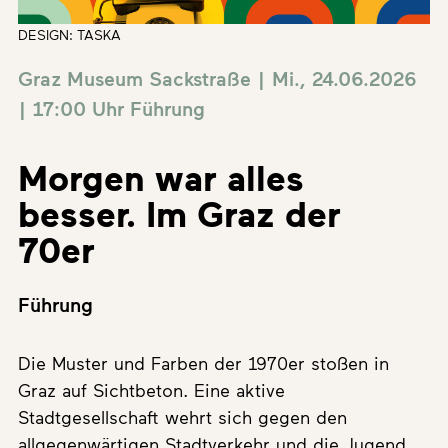
DESIGN: TASKA
Graz Museum Sackstraße | Mi., 24.06.2026
| 17:00 Uhr
Führung
Morgen war alles
besser. Im Graz der
70er
Führung
Die Muster und Farben der 1970er stoßen in
Graz auf Sichtbeton. Eine aktive
Stadtgesellschaft wehrt sich gegen den
allgegenwärtigen Stadtverkehr und die Jugend