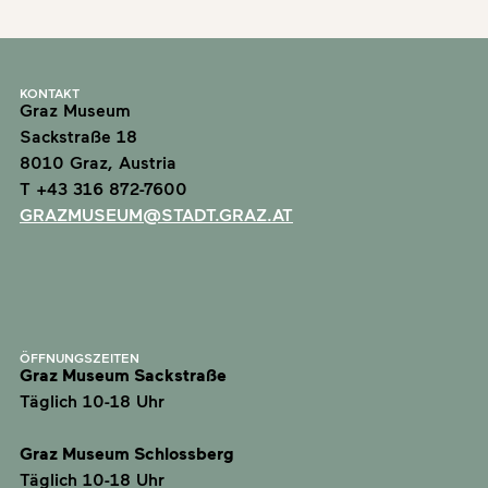
KONTAKT
Graz Museum
Sackstraße 18
8010 Graz, Austria
T +43 316 872-7600
GRAZMUSEUM@STADT.GRAZ.AT
ÖFFNUNGSZEITEN
Graz Museum Sackstraße
Täglich 10-18 Uhr
Graz Museum Schlossberg
Täglich 10-18 Uhr