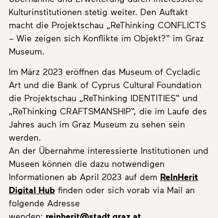
Kulturinstitutionen stetig weiter. Den Auftakt
macht die Projektschau „ReThinking CONFLICTS
– Wie zeigen sich Konflikte im Objekt?“ im Graz
Museum.
Im März 2023 eröffnen das Museum of Cycladic
Art und die Bank of Cyprus Cultural Foundation
die Projektschau „ReThinking IDENTITIES“ und
„ReThinking CRAFTSMANSHIP“, die im Laufe des
Jahres auch im Graz Museum zu sehen sein
werden.
An der Übernahme interessierte Institutionen und
Museen können die dazu notwendigen
Informationen ab April 2023 auf dem
ReInHerit
Digital Hub
finden oder sich vorab via Mail an
folgende Adresse
wenden:
reinherit@stadt.graz.at
.