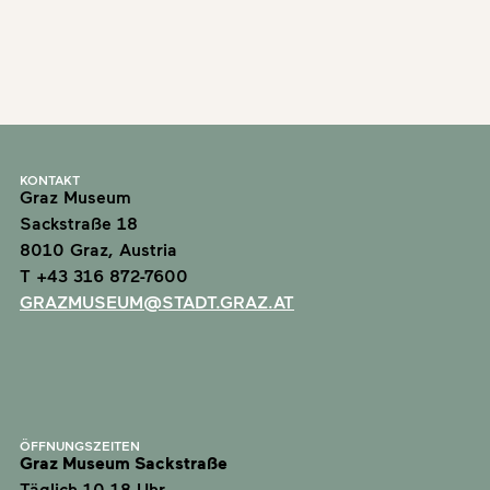
KONTAKT
Graz Museum
Sackstraße 18
8010 Graz, Austria
T +43 316 872-7600
GRAZMUSEUM@STADT.GRAZ.AT
ÖFFNUNGSZEITEN
Graz Museum Sackstraße
Täglich 10-18 Uhr