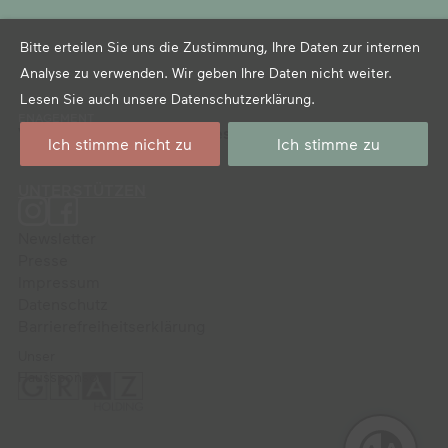
Bitte erteilen Sie uns die Zustimmung, Ihre Daten zur internen
Analyse zu verwenden. Wir geben Ihre Daten nicht weiter.
Lesen Sie auch unsere
Datenschutzerklärung
.
ENAGEMENT
Verein der Freund*innen des Graz Museums
Ich stimme nicht zu
Ich stimme zu
UNTERSTÜTZEN
Newsletter
Presse
Impressum
Datenschutz
Barrierefreiheitserklärung
Unser
Haussponsor