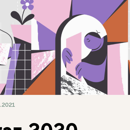
.2021
raz 2020