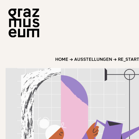
HOME
→
AUSSTELLUNGEN
→
RE_STAR