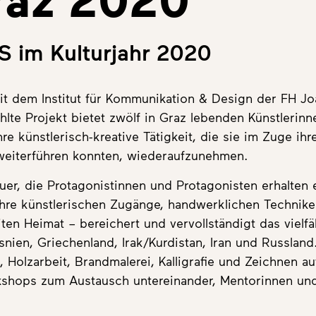
S im Kulturjahr 2020
it dem Institut für Kommunikation & Design der FH J
lte Projekt bietet zwölf in Graz lebenden Künstlerin
re künstlerisch-kreative Tätigkeit, die sie im Zuge ihr
weiterführen konnten, wiederaufzunehmen.
uer, die Protagonistinnen und Protagonisten erhalten 
. Ihre künstlerischen Zugänge, handwerklichen Technike
en Heimat – bereichert und vervollständigt das vielfäl
snien, Griechenland, Irak/Kurdistan, Iran und Russlan
, Holzarbeit, Brandmalerei, Kalligrafie und Zeichnen a
shops zum Austausch untereinander, Mentorinnen un