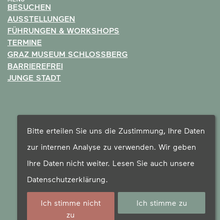
BESUCHEN
AUSSTELLUNGEN
FÜHRUNGEN & WORKSHOPS
TERMINE
GRAZ MUSEUM SCHLOSSBERG
BARRIEREFREI
JUNGE STADT
Bitte erteilen Sie uns die Zustimmung, Ihre Daten
zur internen Analyse zu verwenden. Wir geben
Ihre Daten nicht weiter. Lesen Sie auch unsere
Datenschutzerklärung
.
Ich stimme nicht
Ich stimme zu
zu