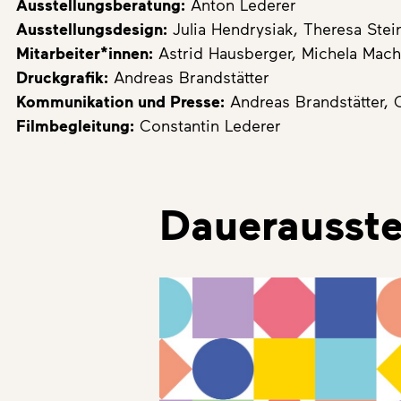
Ausstellungsberatung:
Anton Lederer
Ausstellungsdesign:
Julia Hendrysiak, Theresa Stei
Mitarbeiter*innen:
Astrid Hausberger, Michela Mache
Druckgrafik:
Andreas Brandstätter
Kommunikation und Presse:
Andreas Brandstätter, 
Filmbegleitung:
Constantin Lederer
Dauerausste