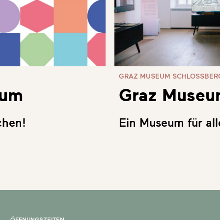
GRAZ MUSEUM SCHLOSSBER
Graz Museu
eum
Ein Museum für all
chen!
ÖFFNUNGSZEITEN