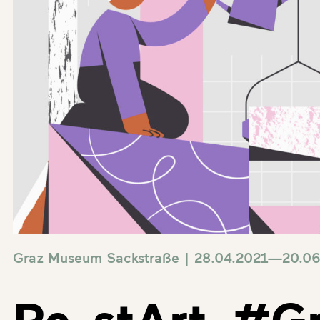
Graz Museum Sackstraße | 28.04.2021—20.06
Re_stArt_#G