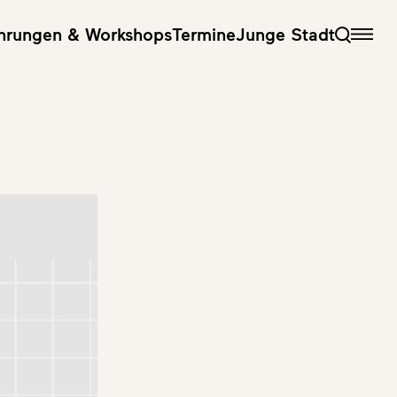
hrungen & Workshops
Termine
Junge Stadt