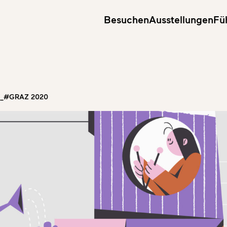
Besuchen
Ausstellungen
Fü
T_#GRAZ 2020