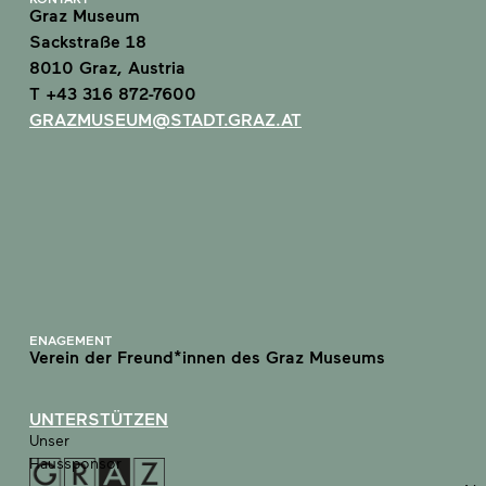
Graz Museum
Sackstraße 18
8010 Graz, Austria
T +43 316 872-7600
GRAZMUSEUM@STADT.GRAZ.AT
ENAGEMENT
Verein der Freund*innen des Graz Museums
UNTERSTÜTZEN
Unser
Haussponsor