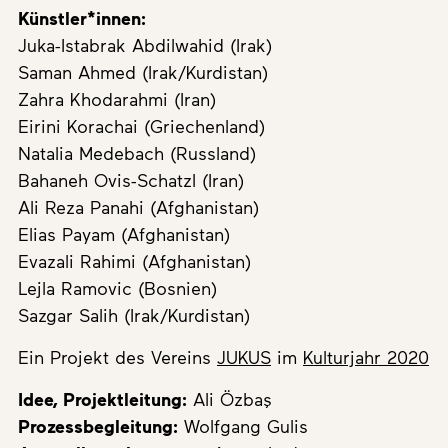
Künstler*innen:
Juka-Istabrak Abdilwahid (Irak)
Saman Ahmed (Irak/Kurdistan)
Zahra Khodarahmi (Iran)
Eirini Korachai (Griechenland)
Natalia Medebach (Russland)
Bahaneh Ovis-Schatzl (Iran)
Ali Reza Panahi (Afghanistan)
Elias Payam (Afghanistan)
Evazali Rahimi (Afghanistan)
Lejla Ramovic (Bosnien)
Sazgar Salih (Irak/Kurdistan)
Ein Projekt des Vereins
JUKUS
im
Kulturjahr 2020
Idee, Projektleitung:
Ali Özbaş
Prozessbegleitung:
Wolfgang Gulis