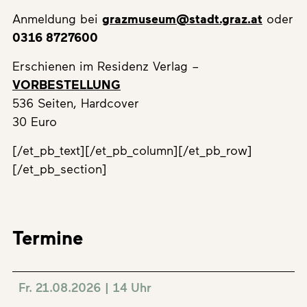
Anmeldung bei
grazmuseum@stadt.graz.at
oder
0316 8727600
Erschienen im Residenz Verlag –
VORBESTELLUNG
536 Seiten, Hardcover
30 Euro
[/et_pb_text][/et_pb_column][/et_pb_row]
[/et_pb_section]
Termine
Fr. 21.08.2026 | 14 Uhr