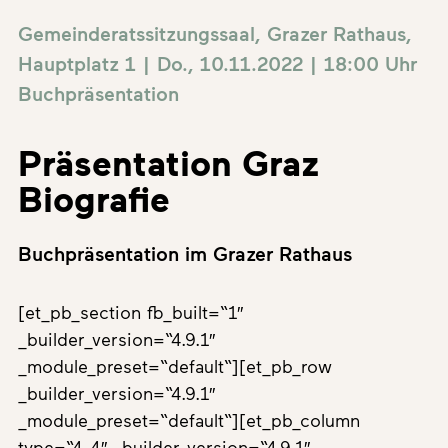
Gemeinderatssitzungssaal, Grazer Rathaus,
Hauptplatz 1 | Do., 10.11.2022 | 18:00 Uhr
Buchpräsentation
Präsentation Graz
Biografie
Buchpräsentation im Grazer Rathaus
[et_pb_section fb_built=“1″
_builder_version=“4.9.1″
_module_preset=“default“][et_pb_row
_builder_version=“4.9.1″
_module_preset=“default“][et_pb_column
type=“4_4″ _builder_version=“4.9.1″