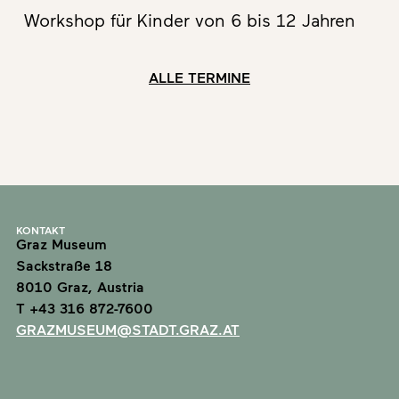
Workshop für Kinder von 6 bis 12 Jahren
ALLE TERMINE
KONTAKT
Graz Museum
Sackstraße 18
8010 Graz, Austria
T +43 316 872-7600
GRAZMUSEUM@STADT.GRAZ.AT