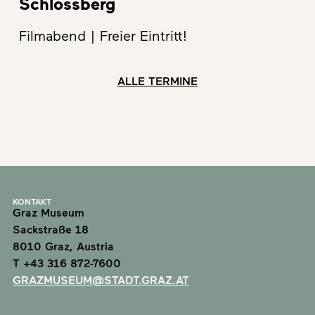
Schlossberg
Filmabend | Freier Eintritt!
ALLE TERMINE
KONTAKT
Graz Museum
Sackstraße 18
8010 Graz, Austria
T +43 316 872-7600
GRAZMUSEUM@STADT.GRAZ.AT