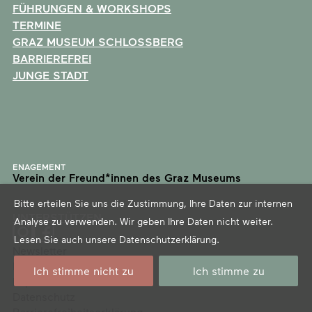
FÜHRUNGEN & WORKSHOPS
TERMINE
GRAZ MUSEUM SCHLOSSBERG
BARRIEREFREI
JUNGE STADT
ENAGEMENT
Verein der Freund*innen des Graz Museums
Bitte erteilen Sie uns die Zustimmung, Ihre Daten zur internen
UNTERSTÜTZEN
Analyse zu verwenden. Wir geben Ihre Daten nicht weiter.
Lesen Sie auch unsere
Datenschutzerklärung
.
Newsletter
Presse
Ich stimme nicht zu
Ich stimme zu
Impressum
Datenschutz
Barrierefreiheitserklärung