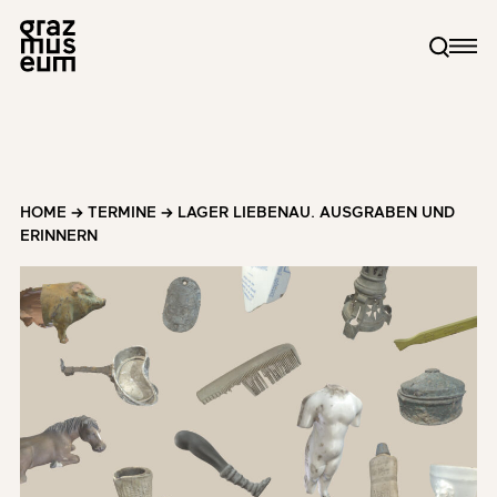
HOME
→
TERMINE
→
LAGER LIEBENAU. AUSGRABEN UND
ERINNERN