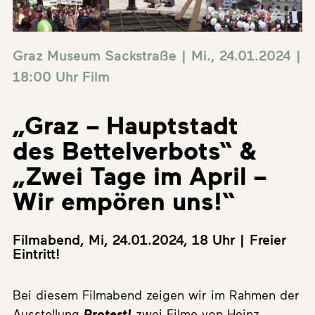
Graz Museum Sackstraße | Mi., 24.01.2024 |
18:00 Uhr
Film
„Graz – Hauptstadt
des Bettelverbots“ &
„Zwei Tage im April –
Wir empören uns!“
Filmabend, Mi, 24.01.2024, 18 Uhr | Freier
Eintritt!
Bei diesem Filmabend zeigen wir im Rahmen der
Ausstellung
Protest!
zwei Filme von Heinz