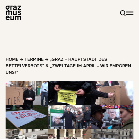
HOME
→
TERMINE
→
„GRAZ – HAUPTSTADT DES
BETTELVERBOTS“ & „ZWEI TAGE IM APRIL – WIR EMPÖREN
UNS!“