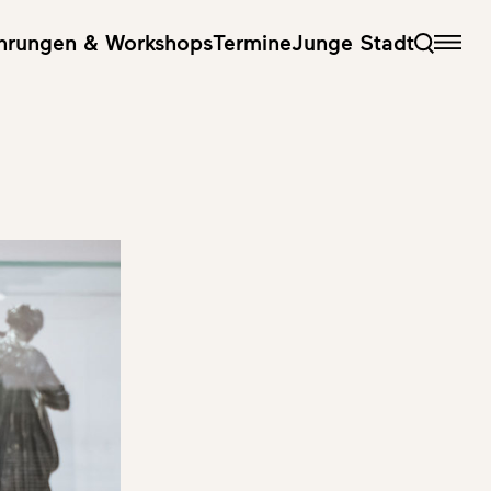
hrungen & Workshops
Termine
Junge Stadt