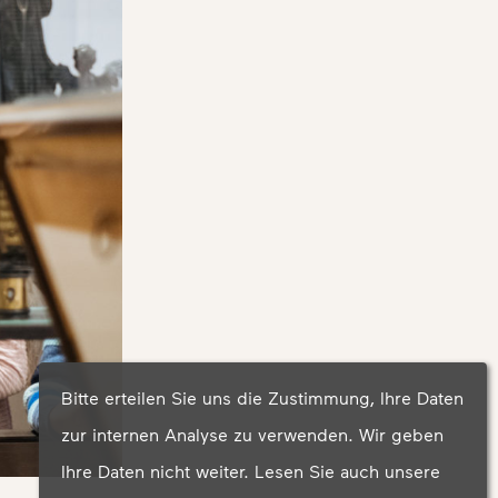
Bitte erteilen Sie uns die Zustimmung, Ihre Daten
zur internen Analyse zu verwenden. Wir geben
Ihre Daten nicht weiter. Lesen Sie auch unsere