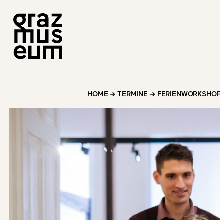
HOME
→
TERMINE
→
FERIENWORKSHOP