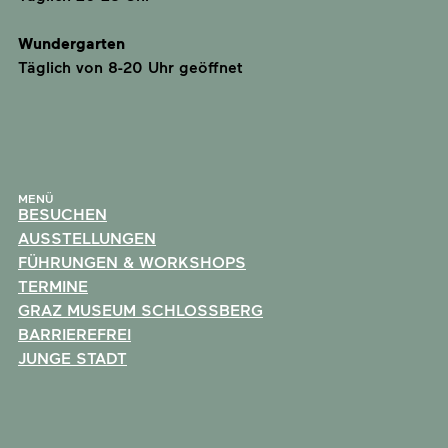
Wundergarten
Täglich von 8-20 Uhr geöffnet
MENÜ
BESUCHEN
AUSSTELLUNGEN
FÜHRUNGEN & WORKSHOPS
TERMINE
GRAZ MUSEUM SCHLOSSBERG
BARRIEREFREI
JUNGE STADT