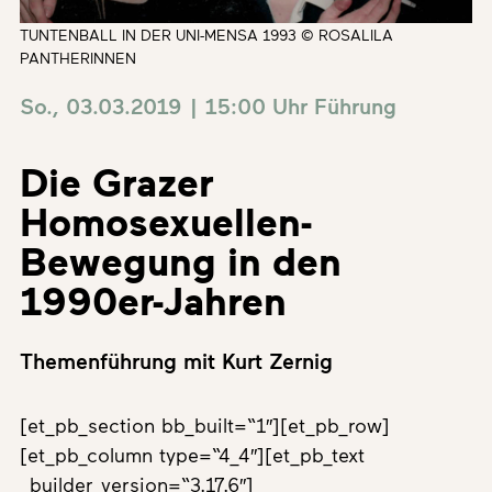
TUNTENBALL IN DER UNI-MENSA 1993 © ROSALILA
PANTHERINNEN
So., 03.03.2019 | 15:00 Uhr
Führung
Die Grazer
Homosexuellen-
Bewegung in den
1990er-Jahren
Themenführung mit Kurt Zernig
[et_pb_section bb_built=“1″][et_pb_row]
[et_pb_column type=“4_4″][et_pb_text
_builder_version=“3.17.6″]