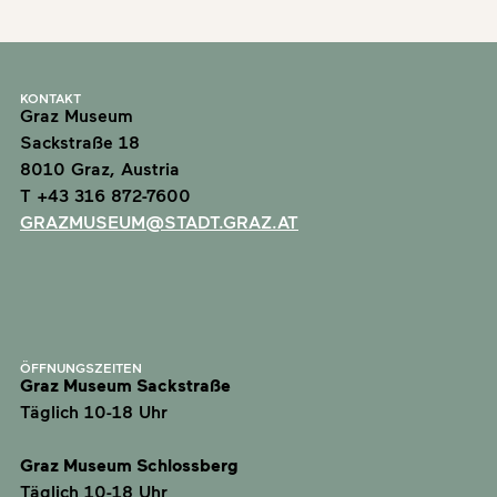
KONTAKT
Graz Museum
Sackstraße 18
8010 Graz, Austria
T +43 316 872-7600
GRAZMUSEUM@STADT.GRAZ.AT
ÖFFNUNGSZEITEN
Graz Museum Sackstraße
Täglich 10-18 Uhr
Graz Museum Schlossberg
Täglich 10-18 Uhr