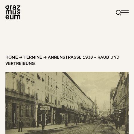
HOME
→
TERMINE
→
ANNENSTRASSE 1938 – RAUB UND V
ERTREIBUNG