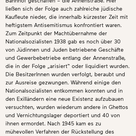
Bahnhof geschaffen – die Annenstraße. Hier
ließen sich der Folge auch zahlreiche jüdische
Kaufleute nieder, die innerhalb kürzester Zeit mit
heftigstem Antisemitismus konfrontiert waren.
Zum Zeitpunkt der Machtübernahme der
Nationalsozialisten 1938 gab es noch über 30
von Jüdinnen und Juden betriebene Geschäfte
und Gewerbebetriebe entlang der Annenstraße,
die in der Folge „arisiert“ oder liquidiert wurden.
Die BesitzerInnen wurden verfolgt, beraubt und
zur Ausreise gezwungen. Während einige den
Nationalsozialisten entkommen konnten und in
den Exilländern eine neue Existenz aufzubauen
versuchten, wurden wiederum andere in Ghettos
und Vernichtungslager deportiert und 40 von
ihnen ermordet. Nach 1945 kam es zu
mühevollen Verfahren der Rückstellung des