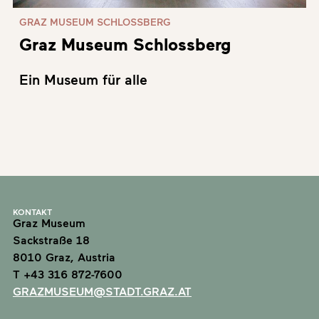
GRAZ MUSEUM SCHLOSSBERG
Graz Museum Schlossberg
Ein Museum für alle
KONTAKT
Graz Museum
Sackstraße 18
8010 Graz, Austria
T +43 316 872-7600
GRAZMUSEUM@STADT.GRAZ.AT