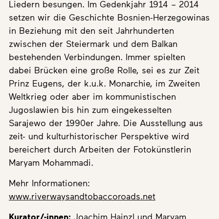
Liedern besungen. Im Gedenkjahr 1914 – 2014
setzen wir die Geschichte Bosnien-Herzegowinas
in Beziehung mit den seit Jahrhunderten
zwischen der Steiermark und dem Balkan
bestehenden Verbindungen. Immer spielten
dabei Brücken eine große Rolle, sei es zur Zeit
Prinz Eugens, der k.u.k. Monarchie, im Zweiten
Weltkrieg oder aber im kommunistischen
Jugoslawien bis hin zum eingekesselten
Sarajewo der 1990er Jahre. Die Ausstellung aus
zeit- und kulturhistorischer Perspektive wird
bereichert durch Arbeiten der Fotokünstlerin
Maryam Mohammadi.
Mehr Informationen:
www.riverwaysandtobaccoroads.net
Kurator/-innen:
Joachim Hainzl und Maryam