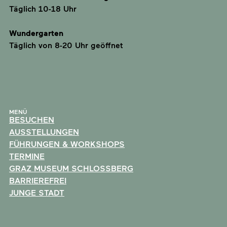
Täglich 10-18 Uhr
Wundergarten
Täglich von 8-20 Uhr geöffnet
MENÜ
BESUCHEN
AUSSTELLUNGEN
FÜHRUNGEN & WORKSHOPS
TERMINE
GRAZ MUSEUM SCHLOSSBERG
BARRIEREFREI
JUNGE STADT