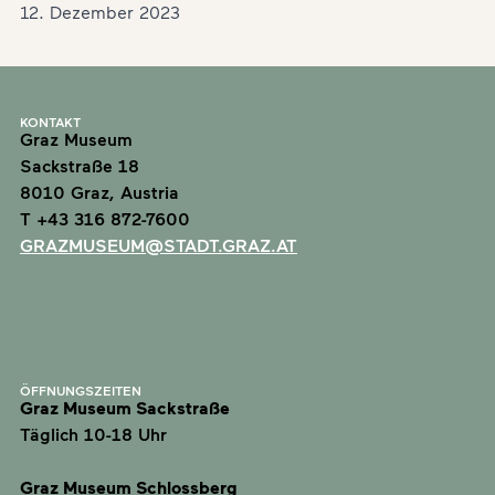
12. Dezember 2023
KONTAKT
Graz Museum
Sackstraße 18
8010 Graz, Austria
T +43 316 872-7600
GRAZMUSEUM@STADT.GRAZ.AT
ÖFFNUNGSZEITEN
Graz Museum Sackstraße
Täglich 10-18 Uhr
Graz Museum Schlossberg