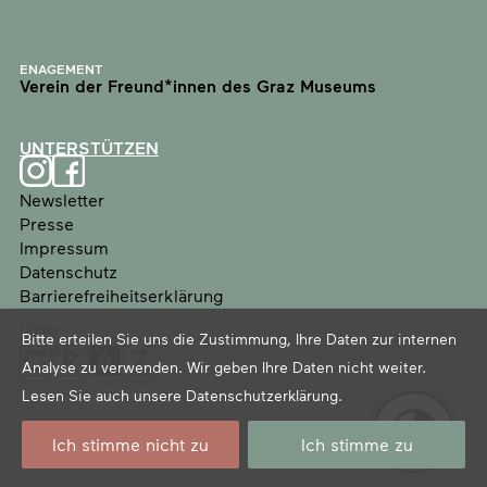
ENAGEMENT
Verein der Freund*innen des Graz Museums
UNTERSTÜTZEN
Newsletter
Presse
Impressum
Datenschutz
Barrierefreiheitserklärung
Unser
Bitte erteilen Sie uns die Zustimmung, Ihre Daten zur internen
Haussponsor
Analyse zu verwenden. Wir geben Ihre Daten nicht weiter.
Lesen Sie auch unsere
Datenschutzerklärung
.
Ich stimme nicht zu
Ich stimme zu