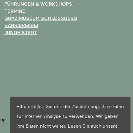
FÜHRUNGEN & WORKSHOPS
TERMINE
GRAZ MUSEUM SCHLOSSBERG
BARRIEREFREI
JUNGE STADT
Bitte erteilen Sie uns die Zustimmung, Ihre Daten
zur internen Analyse zu verwenden. Wir geben
ung
Ihre Daten nicht weiter. Lesen Sie auch unsere