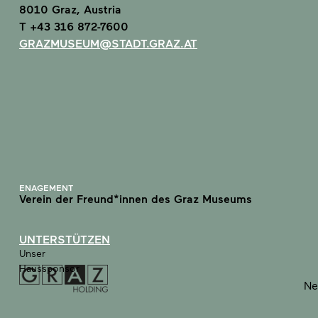
8010 Graz, Austria
T +43 316 872-7600
GRAZMUSEUM@STADT.GRAZ.AT
ENAGEMENT
Verein der Freund*innen des Graz Museums
UNTERSTÜTZEN
Unser
Haussponsor
Ne