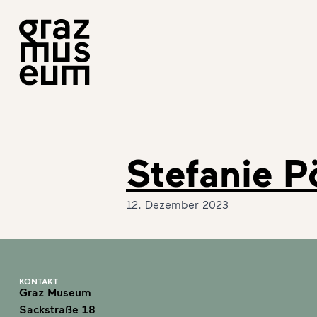
Stefanie P
12. Dezember 2023
KONTAKT
Graz Museum
Sackstraße 18