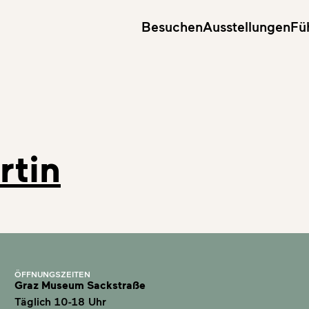
Besuchen
Ausstellungen
Fü
rtin
ÖFFNUNGSZEITEN
Graz Museum Sackstraße
Täglich 10-18 Uhr