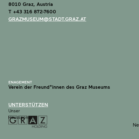
8010 Graz, Austria
T +43 316 872-7600
GRAZMUSEUM@STADT.GRAZ.AT
ENAGEMENT
Verein der Freund*innen des Graz Museums
UNTERSTÜTZEN
Unser
Haussponsor
Ne