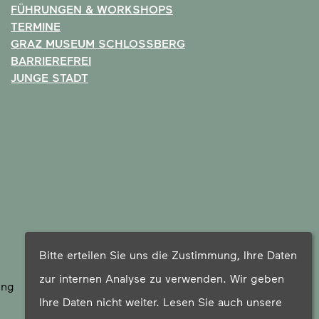
FÜHRUNGEN & WORKSHOPS
TERMINE
GRAZ MUSEUM SCHLOSSBERG
BARRIEREFREI
JUNGE STADT
Bitte erteilen Sie uns die Zustimmung, Ihre Daten
zur internen Analyse zu verwenden. Wir geben
ung
Ihre Daten nicht weiter. Lesen Sie auch unsere