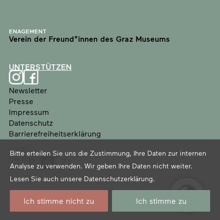
ENAGEMENT
Verein der Freund*innen des Graz Museums
UNTERSTÜTZEN
Newsletter
Presse
Impressum
Datenschutz
Barrierefreiheitserklärung
Unser
Bitte erteilen Sie uns die Zustimmung, Ihre Daten zur internen
Haussponsor
Analyse zu verwenden. Wir geben Ihre Daten nicht weiter.
Lesen Sie auch unsere
Datenschutzerklärung
.
Ich stimme nicht zu
Ich stimme zu