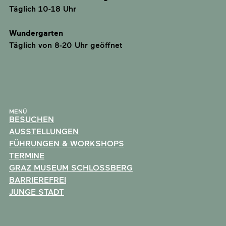
Täglich 10-18 Uhr
Wundergarten
Täglich von 8-20 Uhr geöffnet
MENÜ
BESUCHEN
AUSSTELLUNGEN
FÜHRUNGEN & WORKSHOPS
TERMINE
GRAZ MUSEUM SCHLOSSBERG
BARRIEREFREI
JUNGE STADT