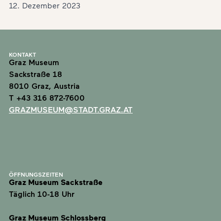
12. Dezember 2023
KONTAKT
Graz Museum
Sackstraße 18
8010 Graz, Austria
T +43 316 872-7600
GRAZMUSEUM@STADT.GRAZ.AT
ÖFFNUNGSZEITEN
Graz Museum Sackstraße
Täglich 10-18 Uhr
Graz Museum Schlossberg