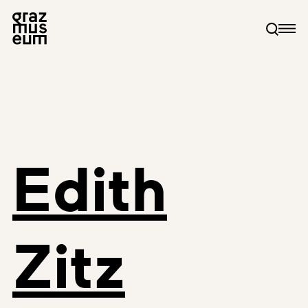
Edith
Zitz