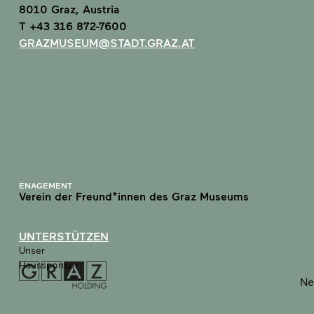
8010 Graz, Austria
T +43 316 872-7600
GRAZMUSEUM@STADT.GRAZ.AT
ENAGEMENT
Verein der Freund*innen des Graz Museums
UNTERSTÜTZEN
Unser
Haussponsor
Ne