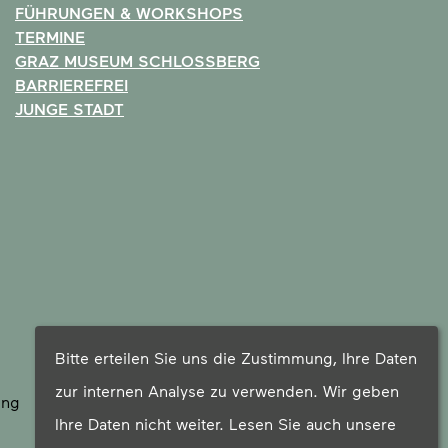
FÜHRUNGEN & WORKSHOPS
TERMINE
GRAZ MUSEUM SCHLOSSBERG
BARRIEREFREI
JUNGE STADT
Bitte erteilen Sie uns die Zustimmung, Ihre Daten
zur internen Analyse zu verwenden. Wir geben
ung
Ihre Daten nicht weiter. Lesen Sie auch unsere