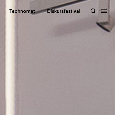
Technomat
Diskursfestival