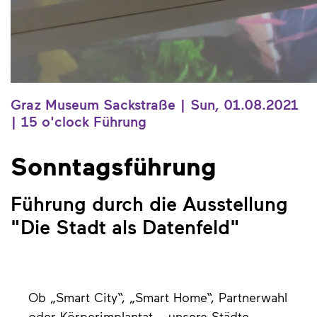
Graz Museum Sackstraße | Sun, 01.08.2021
| 15 o'clock
Führung
Sonntagsführung
Führung durch die Ausstellung
"Die Stadt als Datenfeld"
Ob „Smart City“, „Smart Home“, Partnerwahl
oder Körperimplantat – unsere Städte,