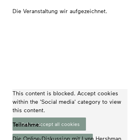
Die Veranstaltung wir aufgezeichnet.
This content is blocked. Accept cookies
within the 'Social media' category to view
this content.
Teilnahme:
click to accept all cookies
Die Online-Diskussion mit Lynn Hershman