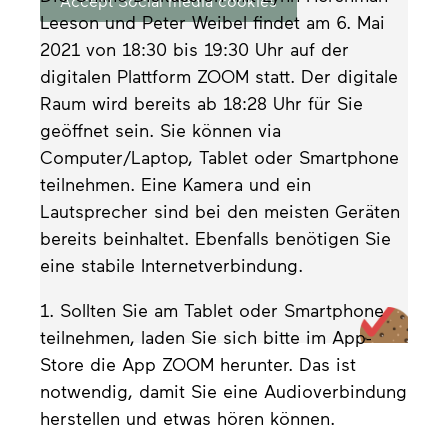
Accept Social media cookies
Leeson und Peter Weibel findet am 6. Mai
2021 von 18:30 bis 19:30 Uhr auf der
digitalen Plattform ZOOM statt. Der digitale
Raum wird bereits ab 18:28 Uhr für Sie
geöffnet sein. Sie können via
Computer/Laptop, Tablet oder Smartphone
teilnehmen. Eine Kamera und ein
Lautsprecher sind bei den meisten Geräten
bereits beinhaltet. Ebenfalls benötigen Sie
eine stabile Internetverbindung.
1. Sollten Sie am Tablet oder Smartphone
teilnehmen, laden Sie sich bitte im App-
Store die App ZOOM herunter. Das ist
notwendig, damit Sie eine Audioverbindung
herstellen und etwas hören können.