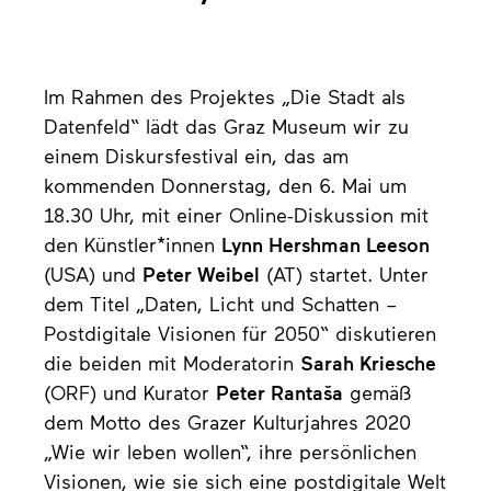
Im Rahmen des Projektes „Die Stadt als
Datenfeld“ lädt das Graz Museum wir zu
einem Diskursfestival ein, das am
kommenden Donnerstag, den 6. Mai um
18.30 Uhr, mit einer Online-Diskussion mit
den Künstler*innen
Lynn Hershman Leeson
(USA) und
Peter Weibel
(AT) startet. Unter
dem Titel „Daten, Licht und Schatten –
Postdigitale Visionen für 2050“ diskutieren
die beiden mit Moderatorin
Sarah Kriesche
(ORF) und Kurator
Peter Rantaša
gemäß
dem Motto des Grazer Kulturjahres 2020
„Wie wir leben wollen“, ihre persönlichen
Visionen, wie sie sich eine postdigitale Welt