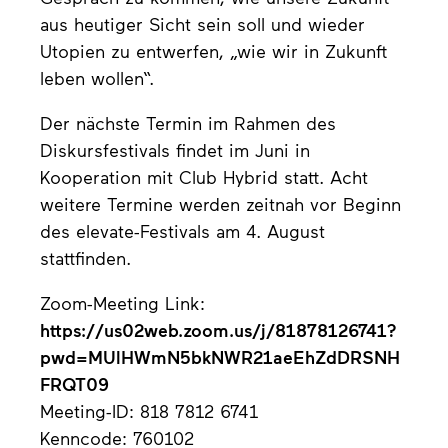
aus heutiger Sicht sein soll und wieder
Utopien zu entwerfen, „wie wir in Zukunft
leben wollen“.
Der nächste Termin im Rahmen des
Diskursfestivals findet im Juni in
Kooperation mit Club Hybrid statt. Acht
weitere Termine werden zeitnah vor Beginn
des elevate-Festivals am 4. August
stattfinden.
Zoom-Meeting Link:
https://us02web.zoom.us/j/81878126741?
pwd=MUlHWmN5bkNWR21aeEhZdDRSNH
FRQT09
Meeting-ID: 818 7812 6741
Kenncode: 760102