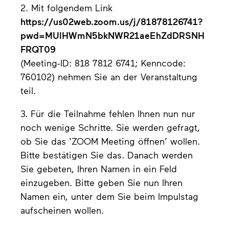
2. Mit folgendem Link
https://us02web.zoom.us/j/81878126741?
pwd=MUlHWmN5bkNWR21aeEhZdDRSNH
FRQT09
(Meeting-ID: 818 7812 6741; Kenncode:
760102) nehmen Sie an der Veranstaltung
teil.
3. Für die Teilnahme fehlen Ihnen nun nur
noch wenige Schritte. Sie werden gefragt,
ob Sie das ‘ZOOM Meeting öffnen’ wollen.
Bitte bestätigen Sie das. Danach werden
Sie gebeten, Ihren Namen in ein Feld
einzugeben. Bitte geben Sie nun Ihren
Namen ein, unter dem Sie beim Impulstag
aufscheinen wollen.